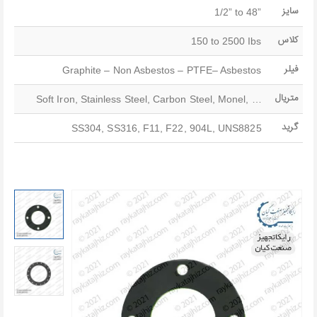
سایز
1/2” to 48”
کلاس
150 to 2500 Ibs
فیلر
Graphite – Non Asbestos – PTFE– Asbestos
متریال
Soft Iron, Stainless Steel, Carbon Steel, Monel, …
گرید
SS304, SS316, F11, F22, 904L, UNS8825