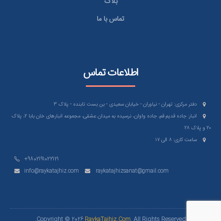
بلاگ
تماس با ما
اطلاعات تماس
دفتر مرکزی: تهران - نیاوران - خیابان سعیدی - بن بست تابنده - پلاک ۳
انبار: جاده قدیم قم، جاده واوان، نرسیده به میدان عشقی، مجموعه انبارهای خان بابا ۲، پلاک
۲۰ و پلاک ۲۸
ساعت کاری: ۸ الی ۱۷
+9802191022121
info@raykatajhiz.com
raykatajhizsanat@gmail.com
Copyright © 2026
RaykaTajhiz.Com
. All Rights Reserved.