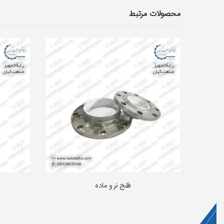
محصولات مرتبط
فلنج نر و ماده