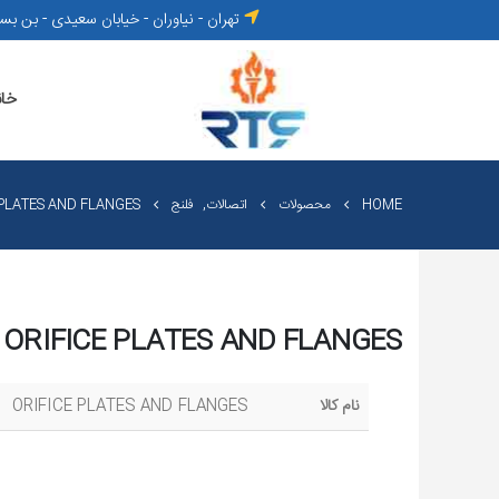
تهران - نیاوران - خیابان سعیدی - بن بست
خان
HOME
محصولات
اتصالات
,
فلنج
 PLATES AND FLANGES
ORIFICE PLATES AND FLANGES
نام كالا
ORIFICE PLATES AND FLANGES