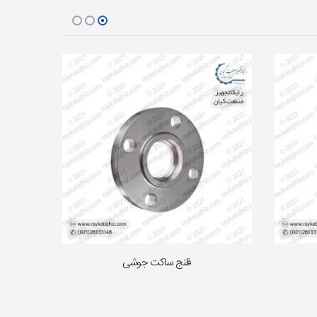
فلنج ساکت جوشی