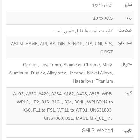
سایز
1/2” to 60”
رده
10 to XXS
ضخامت
کلیه ضخامت ها قابل تامین است
استاندارد
ASTM, ASME, API, BS, DIN, AFNOR, 1IS, UNI, SIS,
GOST
متریال
Carbon, Low Temp, Stainless, Chrome, Moly,
Aluminum, Duplex, Alloy steel, Inconel, Nickel Alloys,
Hastelloys, Titanium
گرید
A105, A350, A420, A234, A182, A403, A815, WPB,
WPL6, LF2, 316, 316L, 304, 304L, WPHYX42 to
X60, F11 to F91, WP11 to WP91, UNS31803,
UNS7060, 321, MACE MR_01_ 75
تایپ
SMLS, Welded