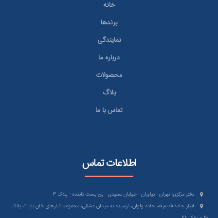
خانه
برندها
نمایندگی
درباره ما
محصولات
بلاگ
تماس با ما
اطلاعات تماس
دفتر مرکزی: تهران - نیاوران - خیابان سعیدی - بن بست تابنده - پلاک ۳
انبار: جاده قدیم قم، جاده واوان، نرسیده به میدان عشقی، مجموعه انبارهای خان بابا ۲، پلاک
۲۰ و پلاک ۲۸